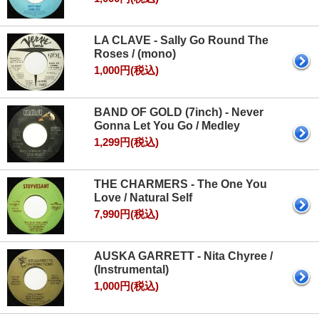
LA CLAVE - Sally Go Round The
Roses / (mono)
1,000円(税込)
BAND OF GOLD (7inch) - Never
Gonna Let You Go / Medley
1,299円(税込)
THE CHARMERS - The One You
Love / Natural Self
7,990円(税込)
AUSKA GARRETT - Nita Chyree /
(Instrumental)
1,000円(税込)