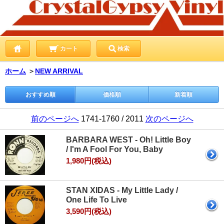
カート
検索
ホーム
＞
NEW ARRIVAL
おすすめ順
価格順
新着順
前のページへ
1741-1760 / 2011
次のページへ
BARBARA WEST - Oh! Little Boy
/ I'm A Fool For You, Baby
1,980円(税込)
STAN XIDAS - My Little Lady /
One Life To Live
3,590円(税込)