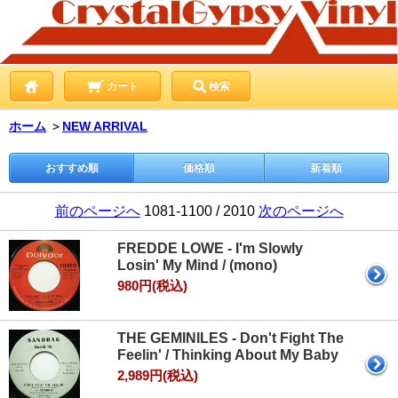
カート
検索
ホーム
＞
NEW ARRIVAL
おすすめ順
価格順
新着順
前のページへ
1081-1100 / 2010
次のページへ
FREDDE LOWE - I'm Slowly
Losin' My Mind / (mono)
980円(税込)
THE GEMINILES - Don't Fight The
Feelin' / Thinking About My Baby
2,989円(税込)