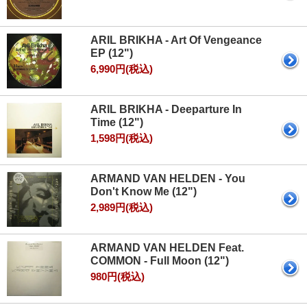
ARIL BRIKHA - Art Of Vengeance
EP (12")
6,990円(税込)
ARIL BRIKHA - Deeparture In
Time (12")
1,598円(税込)
ARMAND VAN HELDEN - You
Don't Know Me (12")
2,989円(税込)
ARMAND VAN HELDEN Feat.
COMMON - Full Moon (12")
980円(税込)