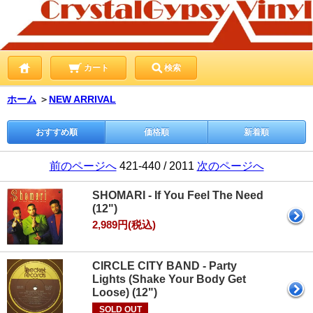
カート
検索
ホーム
＞
NEW ARRIVAL
おすすめ順
価格順
新着順
前のページへ
421-440 / 2011
次のページへ
SHOMARI - If You Feel The Need
(12")
2,989円(税込)
CIRCLE CITY BAND - Party
Lights (Shake Your Body Get
Loose) (12")
SOLD OUT