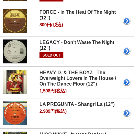
FORCE - In The Heat Of The Night
(12")
800円(税込)
LEGACY - Don't Waste The Night
(12")
SOLD OUT
HEAVY D. & THE BOYZ - The
Overweight Lovers In The House /
On The Dance Floor (12")
1,598円(税込)
LA PREGUNTA - Shangri La (12")
2,989円(税込)