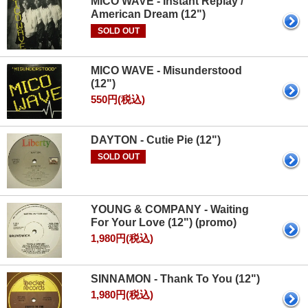
MICO WAVE - Instant Replay /
American Dream (12")
SOLD OUT
MICO WAVE - Misunderstood
(12")
550円(税込)
DAYTON - Cutie Pie (12")
SOLD OUT
YOUNG & COMPANY - Waiting
For Your Love (12") (promo)
1,980円(税込)
SINNAMON - Thank To You (12")
1,980円(税込)