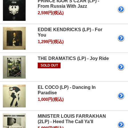
PRINCE IGOR'S CZAR (LP) -
From Russia With Jazz
2,598円(税込)
EDDIE KENDRICKS (LP) - For
You
1,299円(税込)
THE DRAMATICS (LP) - Joy Ride
SOLD OUT
EL COCO (LP) - Dancing In
Paradise
1,000円(税込)
MINISTER LOUIS FARRAKHAN
(2LP) - Heed The Call Ya'll