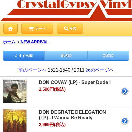
カート
検索
ホーム
＞
NEW ARRIVAL
おすすめ順
価格順
新着順
前のページへ
1521-1540 / 2011
次のページへ
DON COVAY (LP) - Super Dude I
2,598円(税込)
DON DEGRATE DELEGATION
(LP) - I Wanna Be Ready
2,989円(税込)