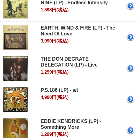
NINE (LP) - Endless Intensity
1,598円(税込)
EARTH, WIND & FIRE (LP) - The
Need Of Love
3,990円(税込)
THE DON DEGRATE
DELEGATION (LP) - Live
1,299円(税込)
P.S.186 (LP) - s/t
4,990円(税込)
EDDIE KENDRICKS (LP) -
Something More
1,299円(税込)