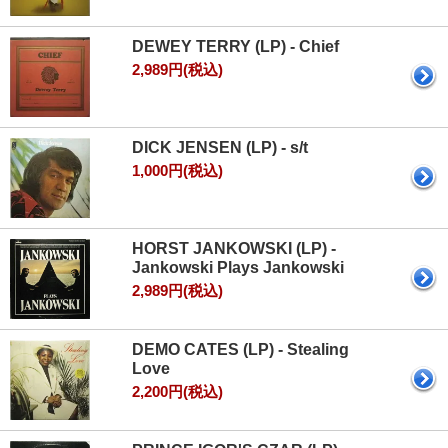
DEWEY TERRY (LP) - Chief
2,989円(税込)
DICK JENSEN (LP) - s/t
1,000円(税込)
HORST JANKOWSKI (LP) -
Jankowski Plays Jankowski
2,989円(税込)
DEMO CATES (LP) - Stealing
Love
2,200円(税込)