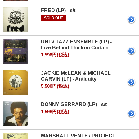
FRED (LP) - s/t
SOLD OUT
UNLV JAZZ ENSEMBLE (LP) -
Live Behind The Iron Curtain
1,598円(税込)
JACKIE McLEAN & MICHAEL
CARVIN (LP) - Antiquity
5,500円(税込)
DONNY GERRARD (LP) - s/t
1,598円(税込)
MARSHALL VENTE / PROJECT