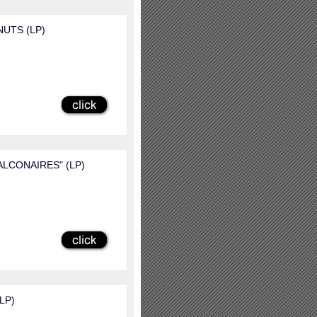
NUTS (LP)
FALCONAIRES" (LP)
LP)