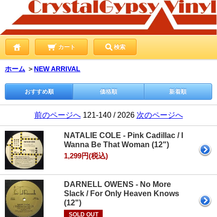
カート
検索
ホーム
＞
NEW ARRIVAL
おすすめ順
価格順
新着順
前のページへ
121-140 / 2026
次のページへ
NATALIE COLE - Pink Cadillac / I
Wanna Be That Woman (12")
1,299円(税込)
DARNELL OWENS - No More
Slack / For Only Heaven Knows
(12")
SOLD OUT