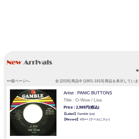
<<前ページへ
全 [2026] 商品中 [1801-1810] 商品を表示してい
Artist : PANIC BUTTONS
Title : O‐Wow / Lisa
Price : 2,989円(税込)
【Label】
Gamble (us)
【Record】
VG++ (ラベルにスレ)