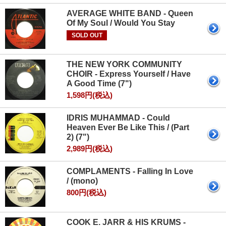
AVERAGE WHITE BAND - Queen
Of My Soul / Would You Stay
SOLD OUT
THE NEW YORK COMMUNITY
CHOIR - Express Yourself / Have
A Good Time (7")
1,598円(税込)
IDRIS MUHAMMAD - Could
Heaven Ever Be Like This / (Part
2) (7")
2,989円(税込)
COMPLAMENTS - Falling In Love
/ (mono)
800円(税込)
COOK E. JARR & HIS KRUMS -