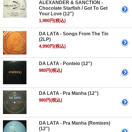
ALEXANDER & SANCTION -
Chocolate Starfish / Got To Get
Your Love (12")
1,980円(税込)
DA LATA - Songs From The Tin
(2LP)
4,990円(税込)
DA LATA - Ponteio (12")
980円(税込)
DA LATA - Pra Manha (12")
980円(税込)
DA LATA - Pra Manha (Remixes)
(12")