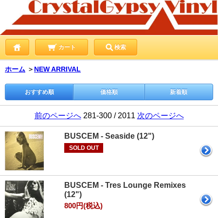
カート
検索
ホーム
＞
NEW ARRIVAL
おすすめ順
価格順
新着順
前のページへ
281-300 / 2011
次のページへ
BUSCEM - Seaside (12")
SOLD OUT
BUSCEM - Tres Lounge Remixes
(12")
800円(税込)