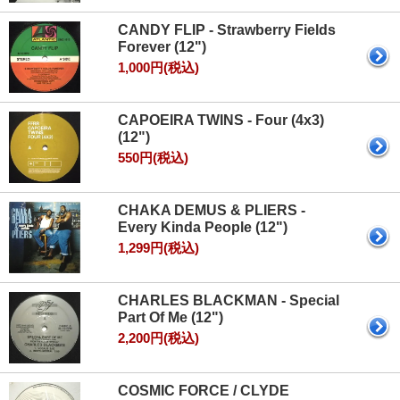
CANDY FLIP - Strawberry Fields
Forever (12")
1,000円(税込)
CAPOEIRA TWINS - Four (4x3)
(12")
550円(税込)
CHAKA DEMUS & PLIERS -
Every Kinda People (12")
1,299円(税込)
CHARLES BLACKMAN - Special
Part Of Me (12")
2,200円(税込)
COSMIC FORCE / CLYDE