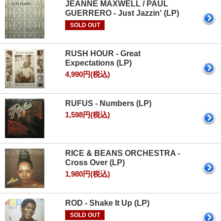
JEANNE MAXWELL / PAUL
GUERRERO - Just Jazzin' (LP)
SOLD OUT
RUSH HOUR - Great
Expectations (LP)
4,990円(税込)
RUFUS - Numbers (LP)
1,598円(税込)
RICE & BEANS ORCHESTRA -
Cross Over (LP)
1,980円(税込)
ROD - Shake It Up (LP)
SOLD OUT