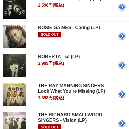
2,598円(税込)
ROSIE GAINES - Caring (LP)
SOLD OUT
ROBERTA - s/t (LP)
2,989円(税込)
THE RAY MANNING SINGERS -
Look What You're Missing (LP)
1,598円(税込)
THE RICHARD SMALLWOOD
SINGERS - Vision (LP)
SOLD OUT