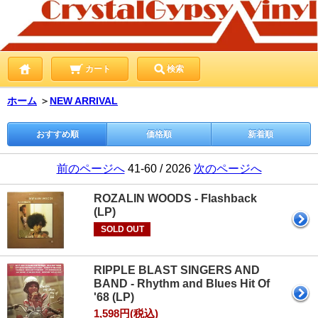
カート
検索
ホーム
＞
NEW ARRIVAL
おすすめ順
価格順
新着順
前のページへ
41-60 / 2026
次のページへ
ROZALIN WOODS - Flashback
(LP)
SOLD OUT
RIPPLE BLAST SINGERS AND
BAND - Rhythm and Blues Hit Of
'68 (LP)
1,598円(税込)