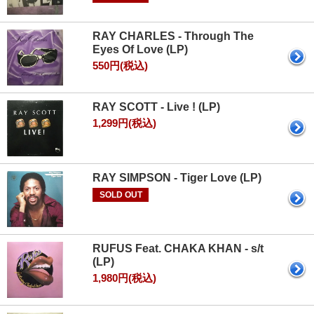
RAY CHARLES - Through The
Eyes Of Love (LP)
550円(税込)
RAY SCOTT - Live ! (LP)
1,299円(税込)
RAY SIMPSON - Tiger Love (LP)
SOLD OUT
RUFUS Feat. CHAKA KHAN - s/t
(LP)
1,980円(税込)