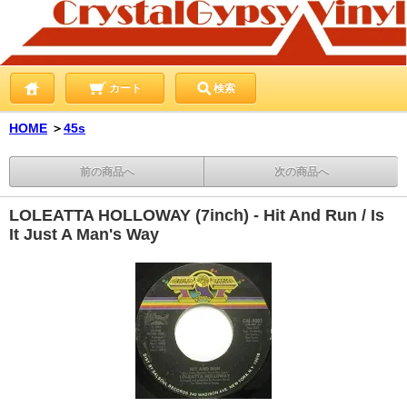
カート
検索
HOME
＞
45s
前の商品へ
次の商品へ
LOLEATTA HOLLOWAY (7inch) - Hit And Run / Is
It Just A Man's Way