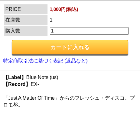
PRICE
1,000円(税込)
在庫数
1
購入数
特定商取引法に基づく表記 (返品など)
【Label】
Blue Note (us)
【Record】
EX-
「Just A Matter Of Time」からのフレッシュ・ディスコ。プ
ロモ盤。