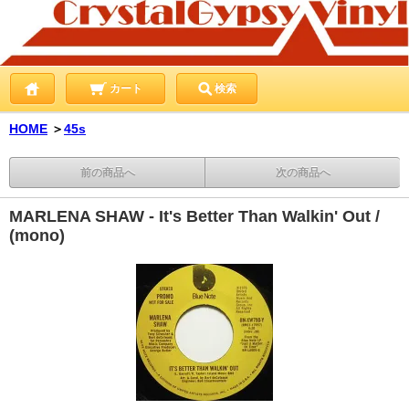
カート
検索
HOME
＞
45s
前の商品へ
次の商品へ
MARLENA SHAW - It's Better Than Walkin' Out /
(mono)