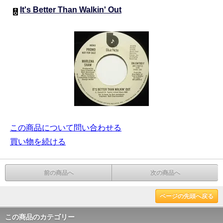
It's Better Than Walkin' Out
この商品について問い合わせる
買い物を続ける
前の商品へ
次の商品へ
ページの先頭へ戻る
この商品のカテゴリー