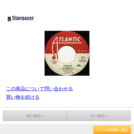
Stargazer
この商品について問い合わせる
買い物を続ける
前の商品へ
次の商品へ
ページの先頭へ戻る