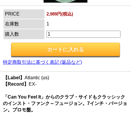
PRICE
2,989円(税込)
在庫数
1
購入数
特定商取引法に基づく表記 (返品など)
【Label】
Atlantic (us)
【Record】
EX-
「Can You Feel It」からのクラブ・サイドもクラッシック
のインスト・ファンク～フュージョン。7インチ・バージョ
ン。プロモ盤。