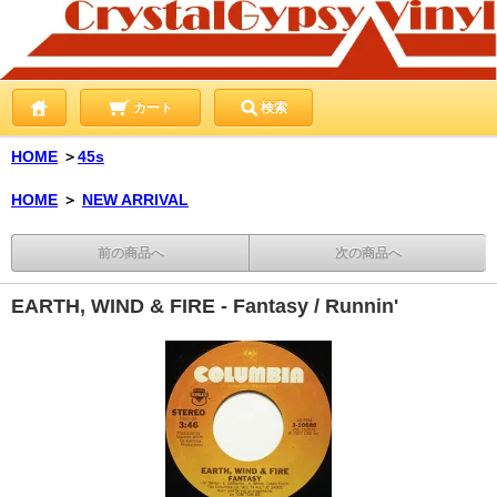
カート
検索
HOME
＞
45s
HOME
＞
NEW ARRIVAL
前の商品へ
次の商品へ
EARTH, WIND & FIRE - Fantasy / Runnin'