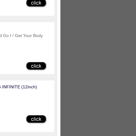
d Go I / Get Your Body
 INFINITE (12inch)