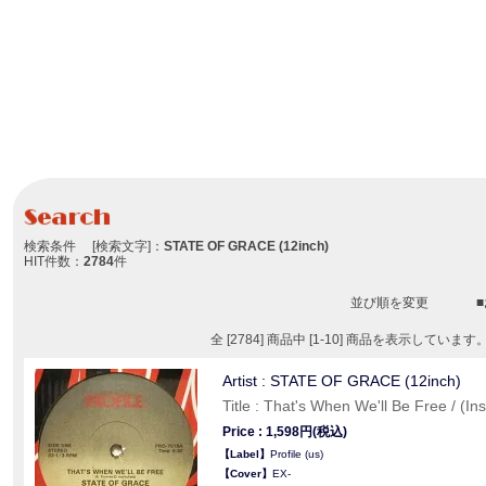
検索条件 [検索文字]：
STATE OF GRACE (12inch)
HIT件数：
2784
件
並び順を変更
全 [2784] 商品中 [1-10] 商品を表示しています
Artist : STATE OF GRACE (12inch)
Title : That's When We'll Be Free / (Inst
Price : 1,598円(税込)
【Label】
Profile (us)
【Cover】
EX-