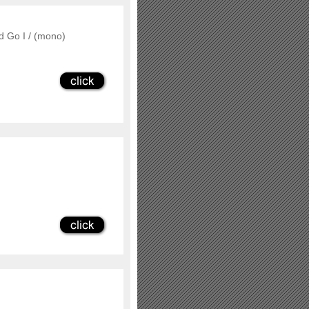
d Go I / (mono)