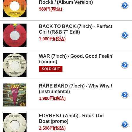
Rockit / (Album Version)
980円(税込)
BACK TO BACK (7inch) - Perfect
Girl / (R&B 7" Edit)
1,080円(税込)
WAR (7inch) - Good, Good Feelin'
/ (mono)
SOLD OUT
RARE BAND (7inch) - Why Why /
(Instrumental)
1,980円(税込)
FORREST (7inch) - Rock The
Boat (promo)
2,598円(税込)