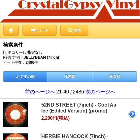
カート
検索
検索条件
[カテゴリー]：
指定なし
[検索文字]：
JELLYBEAN (7inch)
ヒット件数：
2486
件
おすすめ順
価格順
新着順
前のページへ
21-40 / 2486
次のページへ
52ND STREET (7inch) - Cool As
Ice (Edited Version) (promo)
2,200円(税込)
HERBIE HANCOCK (7inch) -