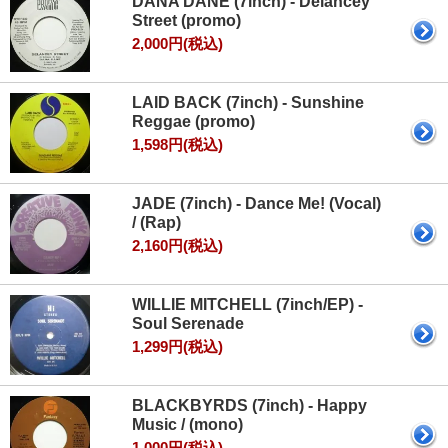
DANA DANE (7inch) - Delancey
Street (promo)
2,000円(税込)
LAID BACK (7inch) - Sunshine
Reggae (promo)
1,598円(税込)
JADE (7inch) - Dance Me! (Vocal)
/ (Rap)
2,160円(税込)
WILLIE MITCHELL (7inch/EP) -
Soul Serenade
1,299円(税込)
BLACKBYRDS (7inch) - Happy
Music / (mono)
1,000円(税込)