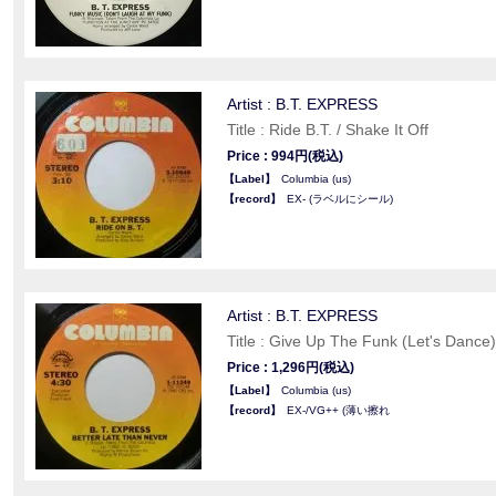
Artist : B.T. EXPRESS
Title : Ride B.T. / Shake It Off
Price : 994円(税込)
【Label】
Columbia (us)
【record】
EX- (ラベルにシール)
Artist : B.T. EXPRESS
Title : Give Up The Funk (Let's Dance
Price : 1,296円(税込)
【Label】
Columbia (us)
【record】
EX-/VG++ (薄い擦れ